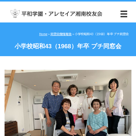
Home
»
同窓会開催報告
»
小学校昭和43（1968）年卒 プチ同窓会
小学校昭和43（1968）年卒 プチ同窓会