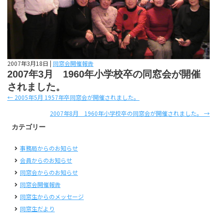
2007年3月18日
|
同窓会開催報告
2007年3月 1960年小学校卒の同窓会が開催
されました。
Posts
← 2005年5月 1957年卒同窓会が開催されました。
navigation
2007年8月 1960年小学校卒の同窓会が開催されました。 →
カテゴリー
事務局からのお知らせ
会員からのお知らせ
同窓会からのお知らせ
同窓会開催報告
同窓生からのメッセージ
同窓生だより