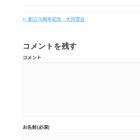
← 創立70周年記念 大同窓会
コメントを残す
コメント
お名前(必須)