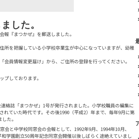
しました。
、会報『まつかぜ』を郵送しました。
住所を把握している小学校卒業生が中心になっていますが、幼稚
「会員情報変更届け」から、ご住所の登録を行ってください。
ップしております。
同窓会連絡誌「まつかぜ」1号が発行されました。小学校職員の編集に
れていた時代です。その後1990（平成2）年まで、毎年9月に第
ました。
会と中学校同窓会の会報として、1992年9月、1994年10月、
月の平和学園創立50周年記念同窓会開催以後しばらく途絶えていまし