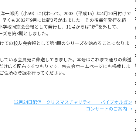
一郎氏（小59）に代わって、2003（平成15）年4月20日付けで
早くも2003年9月には新2号が出ました。その後毎年発行を続
小学校同窓会会報として発行し、11号からは“新”を外して、
リーズを第3期としました。
けての校友会会報として第4期のシリーズを始めることになりま
している会員宛に郵送してきました。本号はこれまで通りの郵送
だけ広く配布するつもりです。校友会ホームページにも掲載しま
ご住所の登録を行ってください。
12月24日配信 クリスマスチャリティー パイプオルガン
コンサートのご案内 →