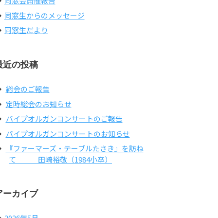
同窓会開催報告
同窓生からのメッセージ
同窓生だより
最近の投稿
総会のご報告
定時総会のお知らせ
パイプオルガンコンサートのご報告
パイプオルガンコンサートのお知らせ
『ファーマーズ・テーブルたさき』を訪ね
て 田崎裕敬（1984小卒）
アーカイブ
2026年5月