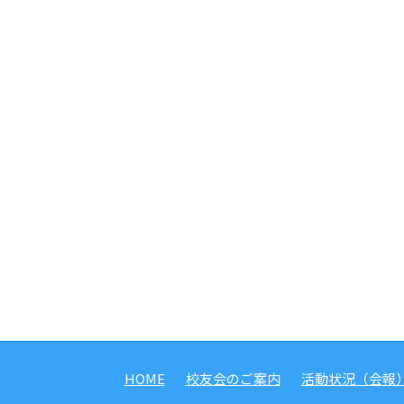
HOME
校友会のご案内
活動状況（会報