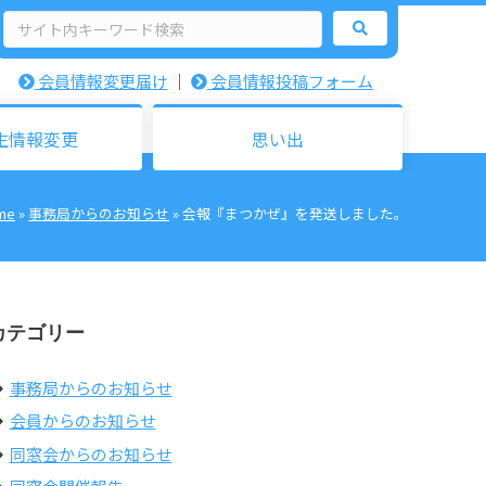
検
索:
会員情報変更届け
｜
会員情報投稿フォーム
生情報変更
思い出
me
»
事務局からのお知らせ
»
会報『まつかぜ』を発送しました。
カテゴリー
事務局からのお知らせ
会員からのお知らせ
同窓会からのお知らせ