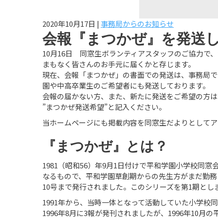
2020年10月17日
|
事務局からのお知らせ
会報『まつかぜ』を発送
10月16日 同窓生ボランティアスタッフのご協力で
まもなく皆さんのお手元に届くかと存じます。
現在、会報「まつかぜ」の書面での発送は、事務局で
園や中高卒業生のご希望者にも発送しております。
会報の届かない方、また、新たに発送をご希望の方は
”まつかぜ発送希望”と記入ください。
当ホームページにも掲載内容を同窓生だよりとしてア
『まつかぜ』とは？
1981（昭和56）年9月1日付けで平和学園小学校
なるもので、平和学園草創期からの先生方がまだ勤務さ
10号まで発行されました。このシリーズを第1期とし
1991年から、当時一体となって活動していた小学校同窓
1996年8月に3報が発刊されましたが、1996年10