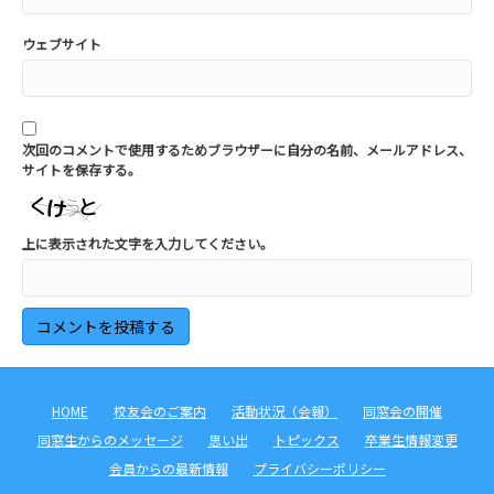
ウェブサイト
次回のコメントで使用するためブラウザーに自分の名前、メールアドレス、
サイトを保存する。
上に表示された文字を入力してください。
HOME
校友会のご案内
活動状況（会報）
同窓会の開催
同窓生からのメッセージ
思い出
トピックス
卒業生情報変更
会員からの最新情報
プライバシーポリシー