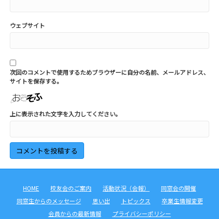
ウェブサイト
次回のコメントで使用するためブラウザーに自分の名前、メールアドレス、
サイトを保存する。
上に表示された文字を入力してください。
HOME
校友会のご案内
活動状況（会報）
同窓会の開催
同窓生からのメッセージ
思い出
トピックス
卒業生情報変更
会員からの最新情報
プライバシーポリシー