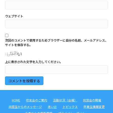
ウェブサイト
次回のコメントで使用するためブラウザーに自分の名前、メールアドレス、
サイトを保存する。
上に表示された文字を入力してください。
HOME
校友会のご案内
活動状況（会報）
同窓会の開催
同窓生からのメッセージ
思い出
トピックス
卒業生情報変更