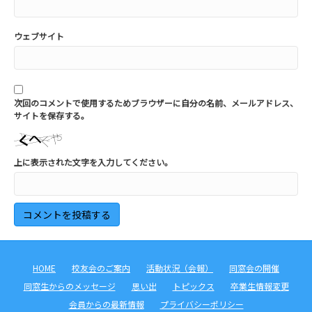
ウェブサイト
次回のコメントで使用するためブラウザーに自分の名前、メールアドレス、
サイトを保存する。
上に表示された文字を入力してください。
HOME
校友会のご案内
活動状況（会報）
同窓会の開催
同窓生からのメッセージ
思い出
トピックス
卒業生情報変更
会員からの最新情報
プライバシーポリシー