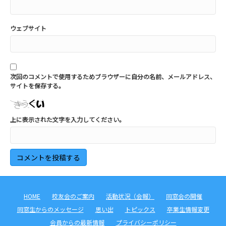
ウェブサイト
次回のコメントで使用するためブラウザーに自分の名前、メールアドレス、
サイトを保存する。
上に表示された文字を入力してください。
HOME
校友会のご案内
活動状況（会報）
同窓会の開催
同窓生からのメッセージ
思い出
トピックス
卒業生情報変更
会員からの最新情報
プライバシーポリシー