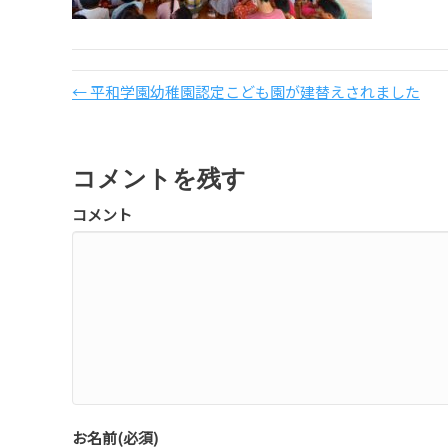
← 平和学園幼稚園認定こども園が建替えされました
コメントを残す
コメント
お名前(必須)