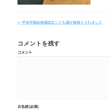
← 平和学園幼稚園認定こども園が建替えされました
コメントを残す
コメント
お名前(必須)